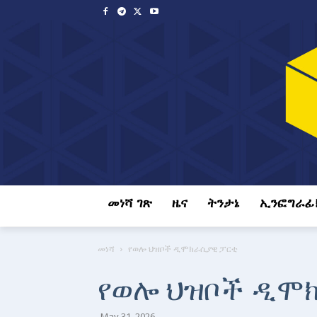
መነሻ ገጽ
ዜና
ትንታኔ
ኢንፎግራፊ
መነሻ
የወሎ ህዝቦች ዲሞክራሲያዊ ፓርቲ
የወሎ ህዝቦች ዲሞ
May 31, 2026