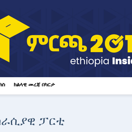
ክስ
ክልላዊ መረጃ በካርታ
ክራሲያዊ ፓርቲ