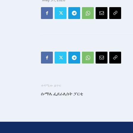
ቀዳሚው ልጥፍ
ሱማሌ ፌደራሊስት ፓርቲ