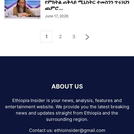
የምክትል ጠቅላይ ሚኒስትር ተመስገን ጥሩነህን
ጨምሮ...
June 17, 2026
1
2
3
ABOUT US
Ethiopia Insider is your news, analysis, features and
entertainment website. We provide you the latest breaking
news and updates straight from Ethiopia and the
surrounding region.
Contact us:
ethioinsider@gmail.com