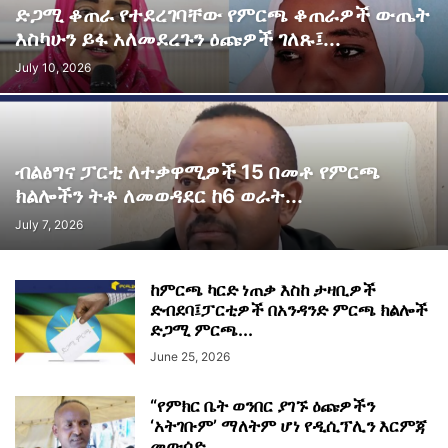
ድጋሚ ቆጠራ የተደረገባቸው የምርጫ ቆጠራዎች ውጤት
እስካሁን ይፋ አለመደረጉን ዕጩዎች ገለጹ፤...
July 10, 2026
ብልፅግና ፓርቲ ለተቃዋሚዎች 15 በመቶ የምርጫ
ክልሎችን ትቶ ለመወዳደር ከ6 ወራት...
July 7, 2026
ከምርጫ ካርድ ነጠቃ እስከ ታዛቢዎች
ድብደባ፤ፓርቲዎች በአንዳንድ ምርጫ ክልሎች
ድጋሚ ምርጫ...
June 25, 2026
“የምክር ቤት ወንበር ያገኙ ዕጩዎችን
‘አትገቡም’ ማለትም ሆነ የዲሲፕሊን እርምጃ
መውሰድ...