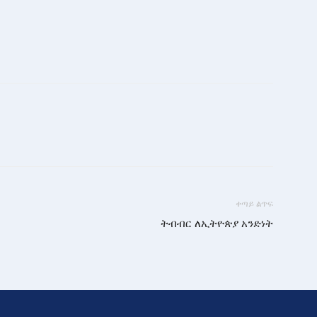
ቀጣይ ልጥፍ
ትብብር ለኢትዮጵያ አንድነት