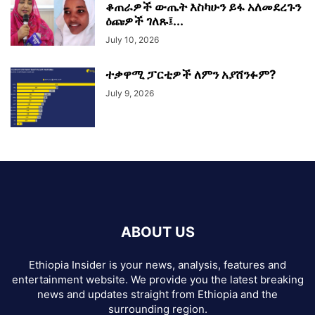
ቆጠራዎች ውጤት እስካሁን ይፋ አለመደረጉን
ዕጩዎች ገለጹ፤...
July 10, 2026
ተቃዋሚ ፓርቲዎች ለምን አያሸንፉም?
July 9, 2026
ABOUT US
Ethiopia Insider is your news, analysis, features and
entertainment website. We provide you the latest breaking
news and updates straight from Ethiopia and the
surrounding region.