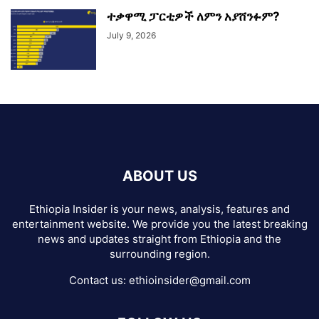
ተቃዋሚ ፓርቲዎች ለምን አያሸንፉም?
July 9, 2026
ABOUT US
Ethiopia Insider is your news, analysis, features and
entertainment website. We provide you the latest breaking
news and updates straight from Ethiopia and the
surrounding region.
Contact us:
ethioinsider@gmail.com