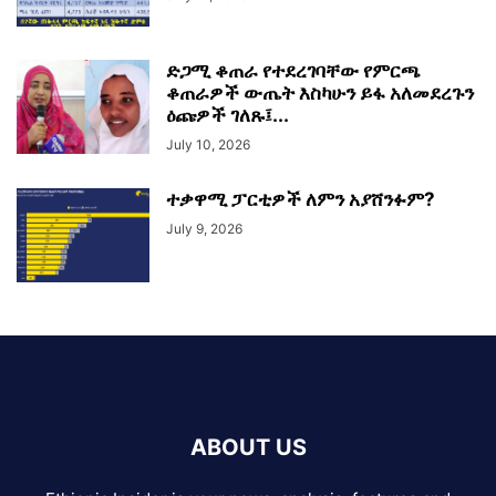
ድጋሚ ቆጠራ የተደረገባቸው የምርጫ
ቆጠራዎች ውጤት እስካሁን ይፋ አለመደረጉን
ዕጩዎች ገለጹ፤...
July 10, 2026
ተቃዋሚ ፓርቲዎች ለምን አያሸንፉም?
July 9, 2026
ABOUT US