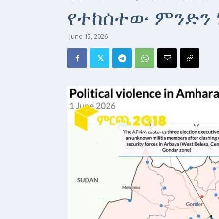
የተከሰተው ምንድን 
June 15, 2026